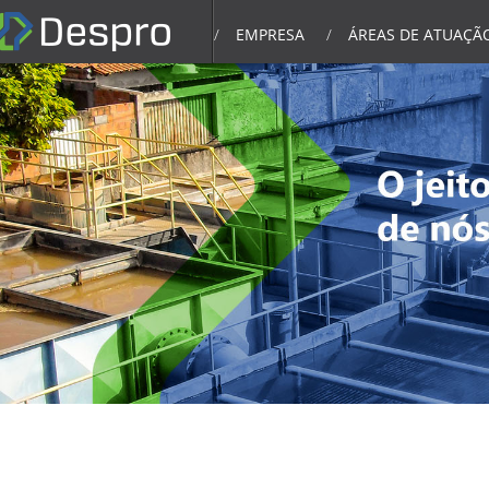
EMPRESA
ÁREAS DE ATUAÇÃ