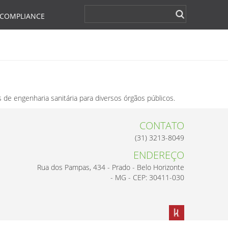
COMPLIANCE
de engenharia sanitária para diversos órgãos públicos.
CONTATO
(31) 3213-8049
ENDEREÇO
Rua dos Pampas, 434 - Prado - Belo Horizonte
- MG - CEP: 30411-030