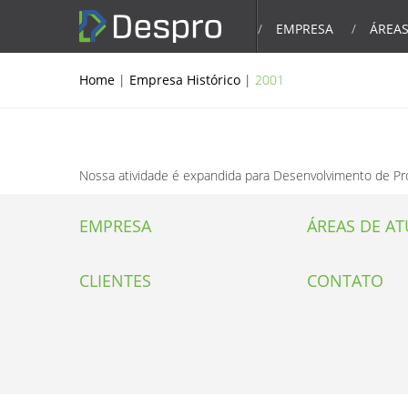
EMPRESA
ÁREAS
Home
|
Empresa Histórico
|
2001
Nossa atividade é expandida para Desenvolvimento de Pro
EMPRESA
ÁREAS DE A
CLIENTES
CONTATO