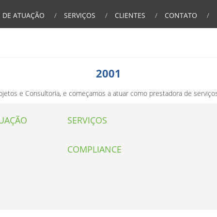
 DE ATUAÇÃO
SERVIÇOS
CLIENTES
CONTATO
2001
jetos e Consultoria, e começamos a atuar como prestadora de serviços 
TUAÇÃO
SERVIÇOS
COMPLIANCE