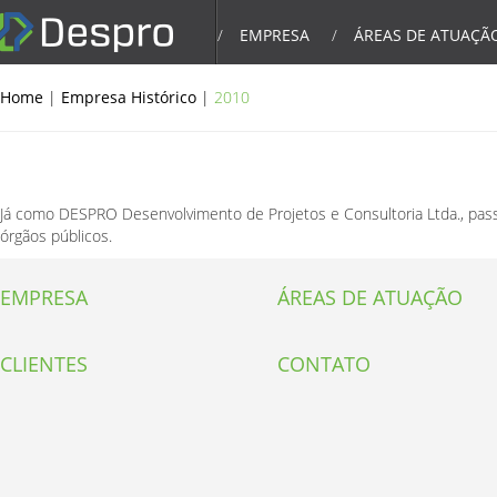
EMPRESA
ÁREAS DE ATUAÇÃ
Home
|
Empresa Histórico
|
2010
Já como DESPRO Desenvolvimento de Projetos e Consultoria Ltda., pas
órgãos públicos.
EMPRESA
ÁREAS DE ATUAÇÃO
CLIENTES
CONTATO